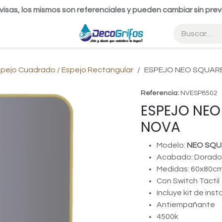
visas, los mismos son referenciales y pueden cambiar sin prev
pejo Cuadrado / Espejo Rectangular
ESPEJO NEO SQUARE
Referencia:
NVESP8502
ESPEJO NEO
NOVA
Modelo:
NEO SQU
Acabado: Dorad
Medidas: 60x80c
Con Switch Táctil
Incluye kit de inst
Antiempañante
4500k