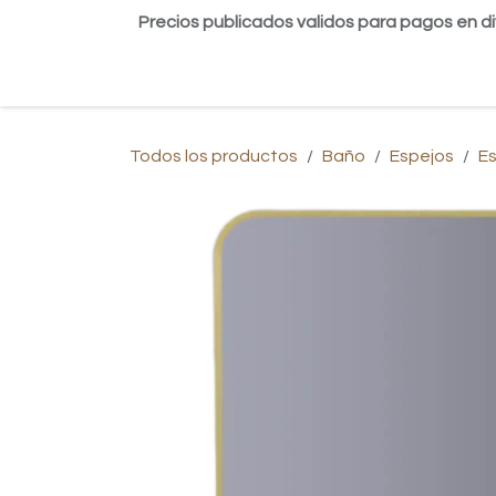
Ir al contenido
Precios publicados validos para pagos en di
Inicio
Tienda
Contáctanos
Blog
Todos los productos
Baño
Espejos
Es