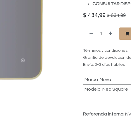
CONSULTAR DISP
$
434,99
$
634,99
Términos y condiciones
Grantía de devolución de
Envío: 2-3 días hábiles
Marca
:
Nova
Modelo
:
Neo Square
Referencia interna:
NV