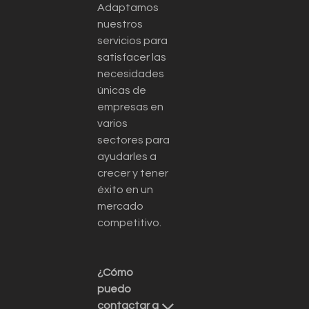
Adaptamos
nuestros
servicios para
satisfacer las
necesidades
únicas de
empresas en
varios
sectores para
ayudarles a
crecer y tener
éxito en un
mercado
competitivo.
¿Cómo
puedo
contactar a