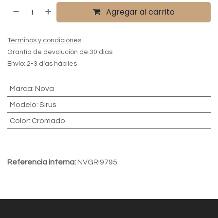
Agregar al carrito
Términos y condiciones
Grantía de devolución de 30 días
Envío: 2-3 días hábiles
Marca
:
Nova
Modelo
:
Sirus
Color
:
Cromado
Referencia interna:
NVGRI9795