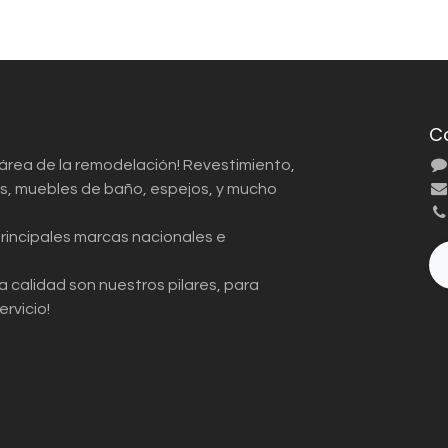
C
 área de la remodelación! Revestimiento,
ios, muebles de baño, espejos, y mucho
principales marcas nacionales e
a calidad son nuestros pilares, para
ervicio!