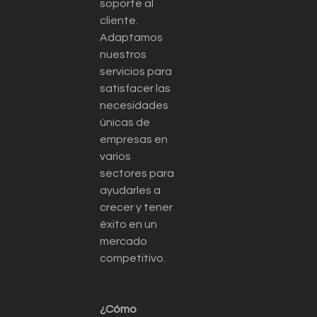
soporte al
cliente.
Adaptamos
nuestros
servicios para
satisfacer las
necesidades
únicas de
empresas en
varios
sectores para
ayudarles a
crecer y tener
éxito en un
mercado
competitivo.
¿Cómo