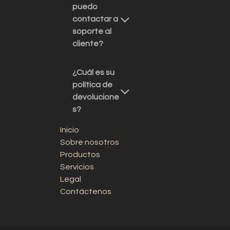
puedo
contactar a
soporte al
cliente?
¿Cuál es su
política de
devolucione
s?
Inicio
Sobre nosotros
Productos
Servicios
Legal
Contáctenos