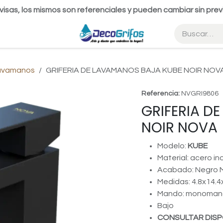
visas, los mismos son referenciales y pueden cambiar sin prev
Lavamanos
GRIFERIA DE LAVAMANOS BAJA KUBE NOIR NOV
Referencia:
NVGRI9806
GRIFERIA D
NOIR NOVA
Modelo:
KUBE
Material: acero i
Acabado: Negro 
Medidas: 4.8x14.
Mando: monoma
Bajo
CONSULTAR DISP