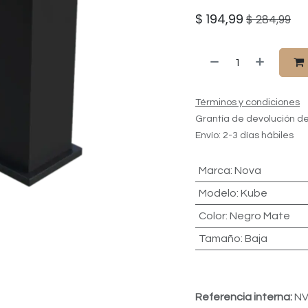
$
194,99
$
284,99
Términos y condiciones
Grantía de devolución de
Envío: 2-3 días hábiles
Marca
:
Nova
Modelo
:
Kube
Color
:
Negro Mate
Tamaño
:
Baja
Referencia interna:
NV