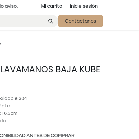
Mi carrito
inicie sesión
io aviso.
Contáctanos
A
E LAVAMANOS BAJA KUBE
noxidable 304
Mate
4x16.3cm
ndo
ONIBILIDAD ANTES DE COMPRAR