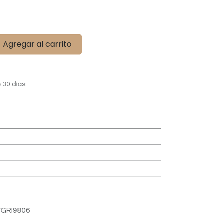
Agregar al carrito
 30 días
GRI9806