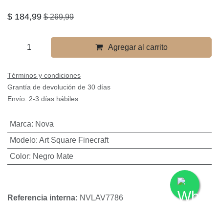
$
184,99
$
269,99
Agregar al carrito
Términos y condiciones
Grantía de devolución de 30 días
Envío: 2-3 días hábiles
Marca
:
Nova
Modelo
:
Art Square Finecraft
Color
:
Negro Mate
Referencia interna:
NVLAV7786