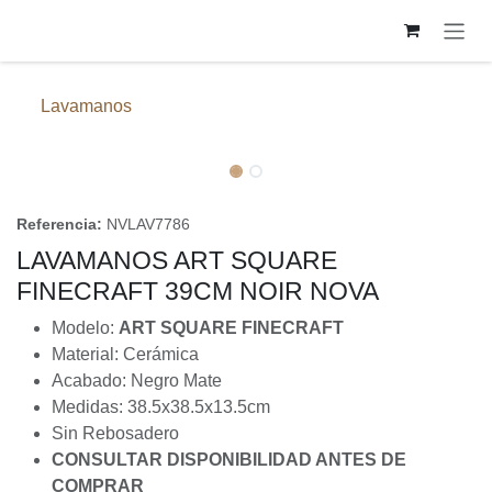
Ir al contenido
Lavamanos
Referencia:
NVLAV7786
LAVAMANOS ART SQUARE
FINECRAFT 39CM NOIR NOVA
Modelo:
ART SQUARE FINECRAFT
Material: Cerámica
Acabado: Negro Mate
Medidas: 38.5x38.5x13.5cm
Sin Rebosadero
CONSULTAR DISPONIBILIDAD ANTES DE COMPRAR