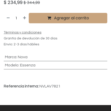
$
234,99
$
344,99
Agregar al carrito
Términos y condiciones
Grantía de devolución de 30 días
Envío: 2-3 días hábiles
Marca
:
Nova
Modelo
:
Essenza
Referencia interna:
NVLAV7821