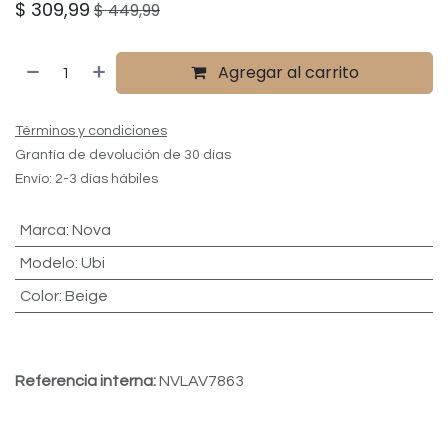
$
309,99
$
449,99
Agregar al carrito
Términos y condiciones
Grantía de devolución de 30 días
Envío: 2-3 días hábiles
Marca
:
Nova
Modelo
:
Ubi
Color
:
Beige
Referencia interna:
NVLAV7863