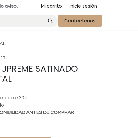
Mi carrito
inicie sesión
io aviso.
Contáctanos
AL
017
SUPREME SATINADO
TAL
oxidable 304
do
ONIBILIDAD ANTES DE COMPRAR