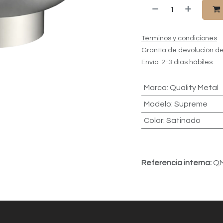
Términos y condiciones
Grantía de devolución de
Envío: 2-3 días hábiles
Marca
:
Quality Metal
Modelo
:
Supreme
Color
:
Satinado
Referencia interna:
QM