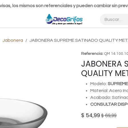
visas, los mismos son referenciales y pueden cambiar sin prev
Jabonera
JABONERA SUPREME SATINADO QUALITY MET
Referencia:
QM 14.100.1
JABONERA 
QUALITY ME
Modelo:
SUPREME
Material: Acero In
Acabado: Satina
CONSULTAR DISP
$
54,99
$
69,99