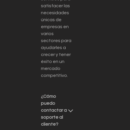
satisfacer las
necesidades
únicas de
empresas en
varios
sectores para
ayudarles a
crecer y tener
éxito en un
mercado
competitivo.
¿Cómo
puedo
contactar a
soporte al
cliente?