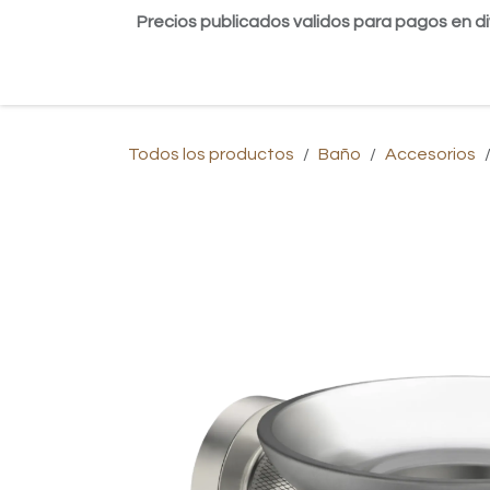
Ir al contenido
Precios publicados validos para pagos en di
Inicio
Tienda
Contáctanos
Blog
Todos los productos
Baño
Accesorios