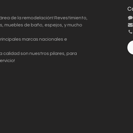
C
 área de la remodelación! Revestimiento,
ios, muebles de baño, espejos, y mucho
principales marcas nacionales e
a calidad son nuestros pilares, para
ervicio!