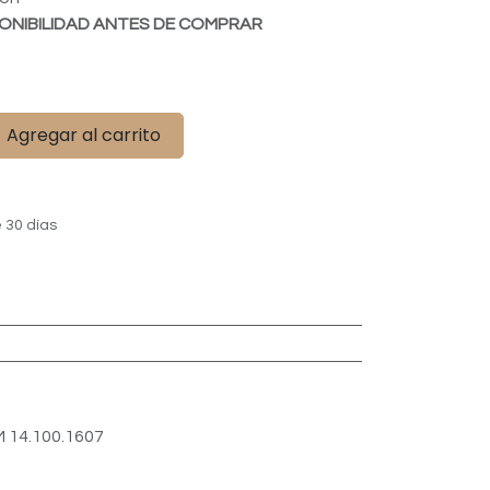
ONIBILIDAD ANTES DE COMPRAR
Agregar al carrito
 30 días
 14.100.1607