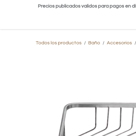
Ir al contenido
Precios publicados validos para pagos en di
Inicio
Tienda
Contáctanos
Blog
Todos los productos
Baño
Accesorios