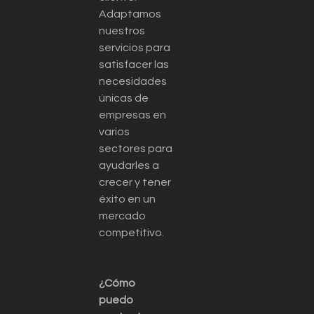
Adaptamos
nuestros
servicios para
satisfacer las
necesidades
únicas de
empresas en
varios
sectores para
ayudarles a
crecer y tener
éxito en un
mercado
competitivo.
¿Cómo
puedo