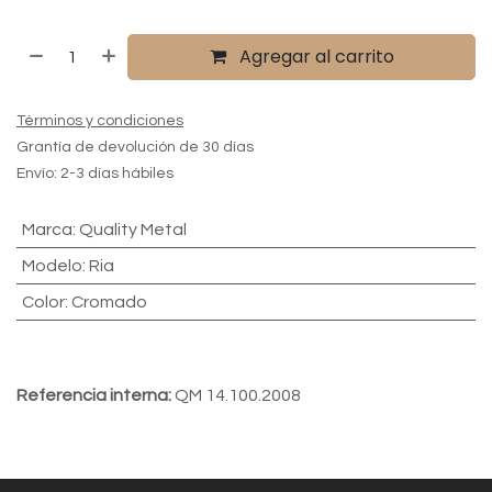
Agregar al carrito
Términos y condiciones
Grantía de devolución de 30 días
Envío: 2-3 días hábiles
Marca
:
Quality Metal
Modelo
:
Ria
Color
:
Cromado
Referencia interna:
QM 14.100.2008