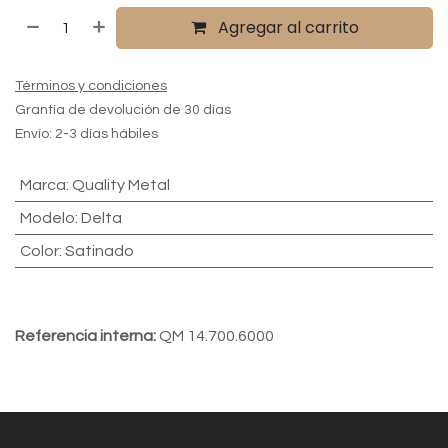
Agregar al carrito
Términos y condiciones
Grantía de devolución de 30 días
Envío: 2-3 días hábiles
Marca
:
Quality Metal
Modelo
:
Delta
Color
:
Satinado
Referencia interna:
QM 14.700.6000