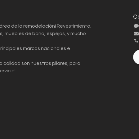
C
 área de la remodelación! Revestimiento,
ios, muebles de baño, espejos, y mucho
principales marcas nacionales e
a calidad son nuestros pilares, para
ervicio!