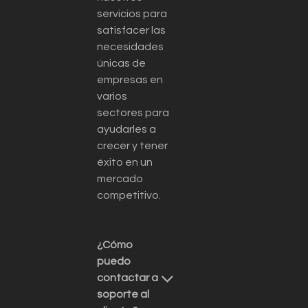
servicios para
satisfacer las
necesidades
únicas de
empresas en
varios
sectores para
ayudarles a
crecer y tener
éxito en un
mercado
competitivo.
¿Cómo
puedo
contactar a
soporte al