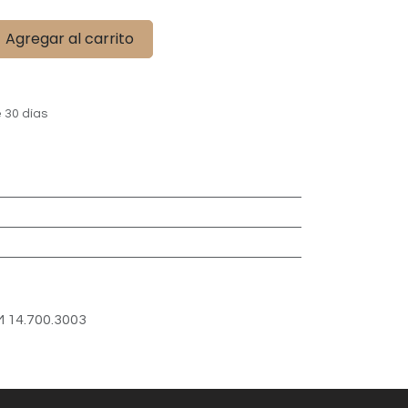
Agregar al carrito
 30 días
 14.700.3003