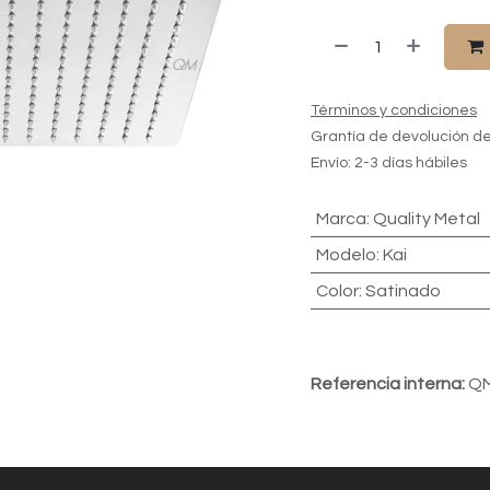
Términos y condiciones
Grantía de devolución de
Envío: 2-3 días hábiles
Marca
:
Quality Metal
Modelo
:
Kai
Color
:
Satinado
Referencia interna:
QM