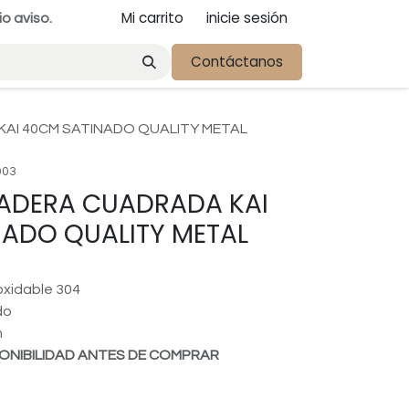
Mi carrito
inicie sesión
io aviso.
Contáctanos
AI 40CM SATINADO QUALITY METAL
003
ADERA CUADRADA KAI
ADO QUALITY METAL
oxidable 304
do
m
ONIBILIDAD ANTES DE COMPRAR