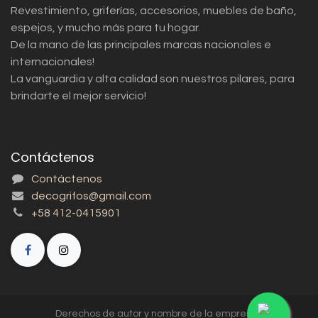
Revestimiento, griferías, accesorios, muebles de baño,
espejos, y mucho más para tu hogar.
De la mano de las principales marcas nacionales e
internacionales!
La vanguardia y alta calidad son nuestros pilares, para
brindarte el mejor servicio!
Contáctenos
Contáctenos
decogrifos@gmail.com
+58 412-0415901
Derechos de autor y nombre de la empresa