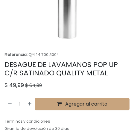
Referencia:
QM 14.700.5004
DESAGUE DE LAVAMANOS POP UP
C/R SATINADO QUALITY METAL
$
49,99
$
64,99
Agregar al carrito
Términos y condiciones
Grantía de devolución de 30 días