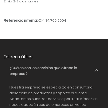
Envío: 2-3 días hábiles
Referencia interna:
QM 14.700.5004
Enlaces útiles
¿Cuáles son los servicios que ofrece la
empresa?
Nuestra empresa se especializa en consultoría,
desarrollo de productos y soporte al cliente.
Adaptamos nuestros servicios para satisfacer las
necesidades únicas de empresas en varios