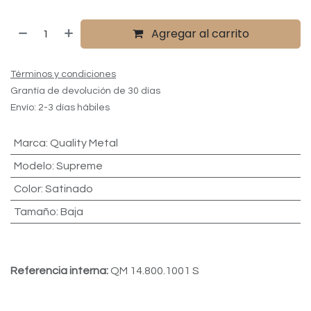
Agregar al carrito
Términos y condiciones
Grantía de devolución de 30 días
Envío: 2-3 días hábiles
Marca
:
Quality Metal
Modelo
:
Supreme
Color
:
Satinado
Tamaño
:
Baja
Referencia interna:
QM 14.800.1001 S