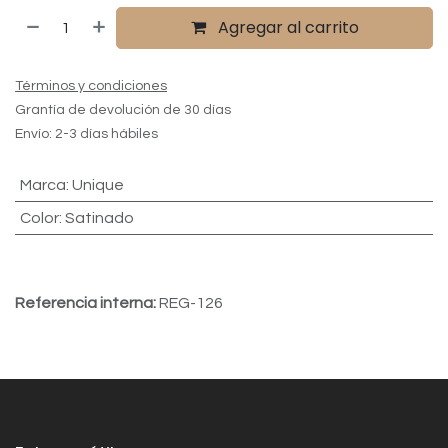
Agregar al carrito
Términos y condiciones
Grantía de devolución de 30 días
Envío: 2-3 días hábiles
Marca
:
Unique
Color
:
Satinado
Referencia interna:
REG-126