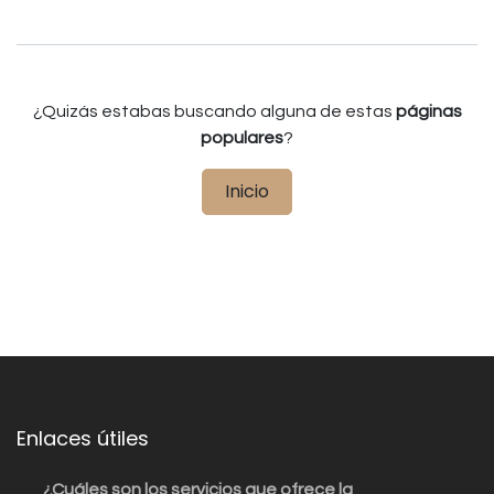
¿Quizás estabas buscando alguna de estas
páginas
populares
?
Inicio
Enlaces útiles
¿Cuáles son los servicios que ofrece la