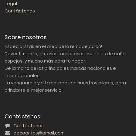
Legal
Contáctenos
Sobre nosotros
Especialistas en el área de la remodelación!
Revestimiento, griferías, accesorios, muebles de baño,
espejos, y mucho más para tu hogar.
De la mano de las principales marcas nacionales e
internacionales!
La vanguardia y alta calidad son nuestros pilares, para
brindarte el mejor servicio!
Contáctenos
Contáctenos
decogrifos@gmail.com