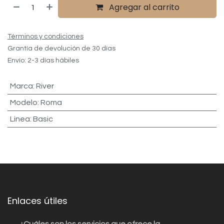
Agregar al carrito
Términos y condiciones
Grantía de devolución de 30 días
Envío: 2-3 días hábiles
Marca
:
River
Modelo
:
Roma
Linea
:
Basic
Enlaces útiles