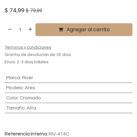
$
74,99
$
79,99
Agregar al carrito
Términos y condiciones
Grantía de devolución de 30 días
Envío: 2-3 días hábiles
Marca
:
River
Modelo
:
Ares
Color
:
Cromado
Tamaño
:
Alta
Referencia interna:
RIV-414C