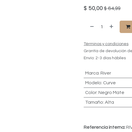
$
50,00
$
64,99
Términos y condiciones
Grantía de devolución de
Envío: 2-3 días hábiles
Marca
:
River
Modelo
:
Curve
Color
:
Negro Mate
Tamaño
:
Alta
Referencia interna:
RI