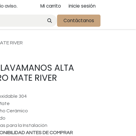
Mi carrito
inicie sesión
io aviso.
Contáctanos
ATE RIVER
E LAVAMANOS ALTA
O MATE RIVER
oxidable 304
Mate
cho Cerámico
do
as para la Instalación
ONIBILIDAD ANTES DE COMPRAR