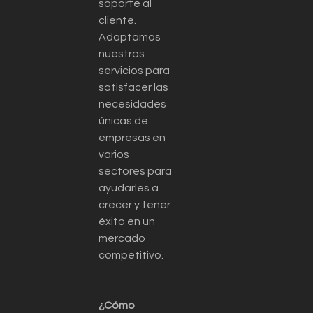
soporte al
cliente.
Adaptamos
nuestros
servicios para
satisfacer las
necesidades
únicas de
empresas en
varios
sectores para
ayudarles a
crecer y tener
éxito en un
mercado
competitivo.
¿Cómo