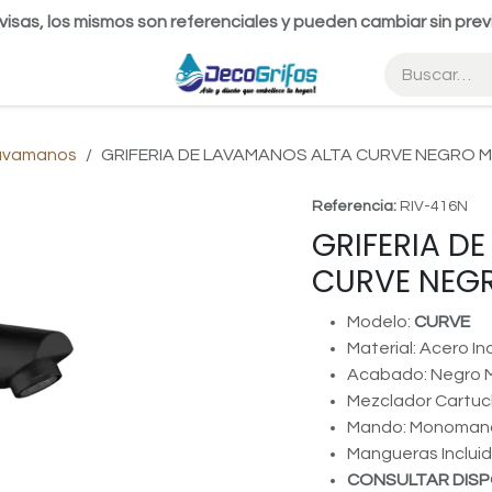
visas, los mismos son referenciales y pueden cambiar sin prev
Lavamanos
GRIFERIA DE LAVAMANOS ALTA CURVE NEGRO M
Referencia:
RIV-416N
GRIFERIA D
CURVE NEGR
Modelo:
CURVE
Material: Acero In
Acabado: Negro 
Mezclador Cartu
Mando: Monoman
Mangueras Incluid
CONSULTAR DISP