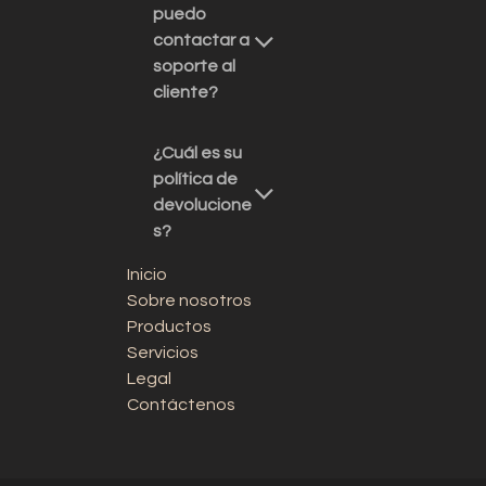
puedo
contactar a
soporte al
cliente?
¿Cuál es su
política de
devolucione
s?
Inicio
Sobre nosotros
Productos
Servicios
Legal
Contáctenos