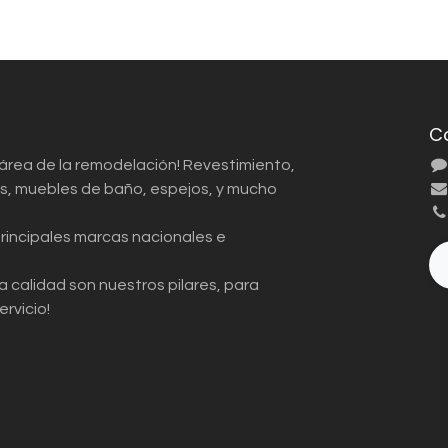
C
 área de la remodelación! Revestimiento,
ios, muebles de baño, espejos, y mucho
principales marcas nacionales e
a calidad son nuestros pilares, para
ervicio!