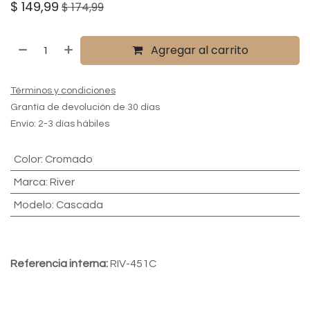
$
149,99
$
174,99
Agregar al carrito
Términos y condiciones
Grantía de devolución de 30 días
Envío: 2-3 días hábiles
Color
:
Cromado
Marca
:
River
Modelo
:
Cascada
Referencia interna:
RIV-451C