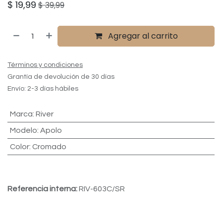
$
19,99
$
39,99
Agregar al carrito
Términos y condiciones
Grantía de devolución de 30 días
Envío: 2-3 días hábiles
Marca
:
River
Modelo
:
Apolo
Color
:
Cromado
Referencia interna:
RIV-603C/SR