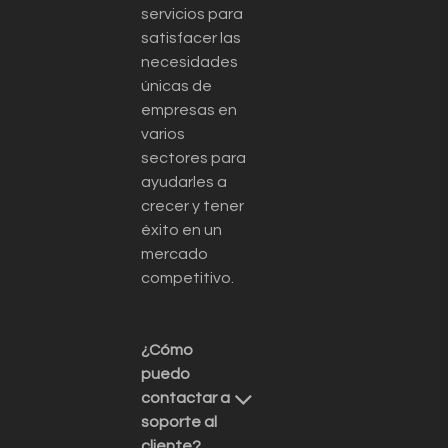
servicios para
satisfacer las
necesidades
únicas de
empresas en
varios
sectores para
ayudarles a
crecer y tener
éxito en un
mercado
competitivo.
¿Cómo
puedo
contactar a
soporte al
cliente?