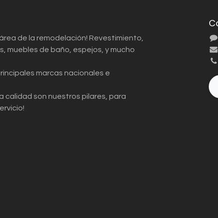
C
 área de la remodelación! Revestimiento,
ios, muebles de baño, espejos, y mucho
principales marcas nacionales e
a calidad son nuestros pilares, para
ervicio!