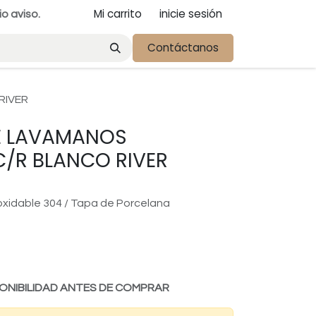
Mi carrito
inicie sesión
io aviso.
Contáctanos
RIVER
E LAVAMANOS
/R BLANCO RIVER
noxidable 304 / Tapa de Porcelana
ONIBILIDAD ANTES DE COMPRAR