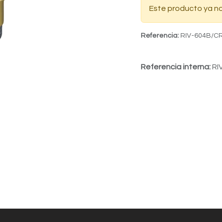
Este producto ya no
Referencia:
RIV-604B/C
Referencia interna:
RI