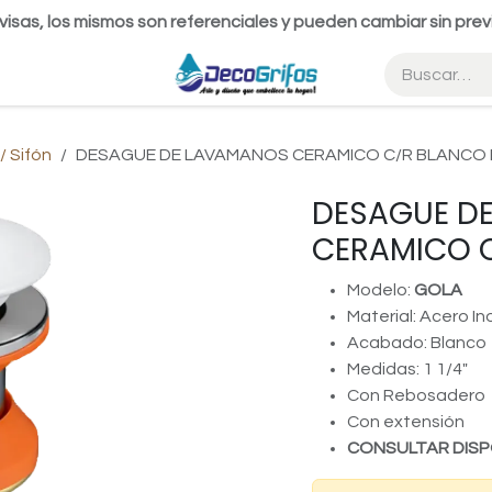
visas, los mismos son referenciales y pueden cambiar sin prev
 Sifón
DESAGUE DE LAVAMANOS CERAMICO C/R BLANCO 
DESAGUE D
CERAMICO C
Modelo:
GOLA
Material: Acero I
Acabado: Blanco
Medidas: 1 1/4"
Con Rebosadero
Con extensión
CONSULTAR DISP