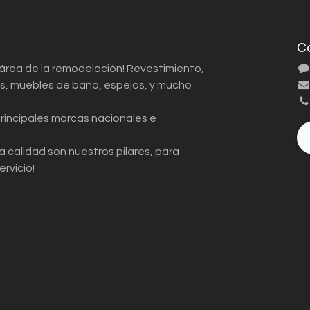
C
 área de la remodelación! Revestimiento,
ios, muebles de baño, espejos, y mucho
principales marcas nacionales e
a calidad son nuestros pilares, para
ervicio!