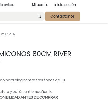
Mi carrito
inicie sesión
io aviso.
Contáctanos
CM RIVER
 MICONOS 80CM RIVER
S
o para elegir entre tres tonos de luz
atura y botón antiempañante.
ONIBILIDAD ANTES DE COMPRAR