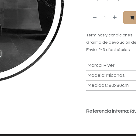
Términos y condiciones
Grantía de devolución de
Envío: 2-3 días hábiles
Marca
:
River
Modelo
:
Miconos
Medidas
:
80x80cm
Referencia interna:
RI