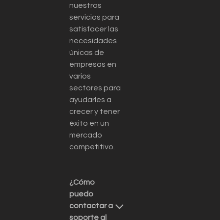
nuestros
servicios para
satisfacer las
necesidades
únicas de
empresas en
varios
sectores para
ayudarles a
crecer y tener
éxito en un
mercado
competitivo.
¿Cómo
puedo
contactar a
soporte al