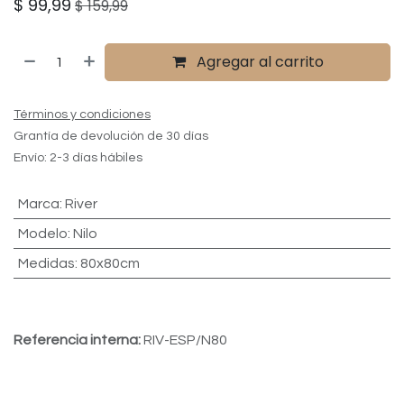
$
99,99
$
159,99
Agregar al carrito
Términos y condiciones
Grantía de devolución de 30 días
Envío: 2-3 días hábiles
Marca
:
River
Modelo
:
Nilo
Medidas
:
80x80cm
Referencia interna:
RIV-ESP/N80