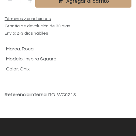
Agregar al carrito
Términos y condiciones
Grantía de devolución de 30 días
Envío: 2-3 días hábiles
Marca
:
Roca
Modelo
:
Inspira Square
Color
:
Onix
Referencia interna:
RO-WC0213