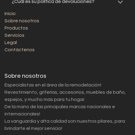
¿Cuál es su política de devoluciones?
Inicio
Sobre nosotros
Productos
Servicios
Legal
Contáctenos
Sobre nosotros
Especialistas en el área de la remodelación!
Revestimiento, griferías, accesorios, muebles de baño,
espejos, y mucho más para tu hogar.
De la mano de las principales marcas nacionales e
internacionales!
La vanguardia y alta calidad son nuestros pilares, para
brindarte el mejor servicio!