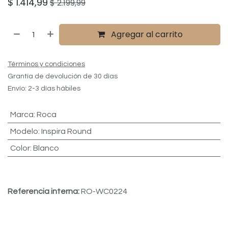
$
1.414,99
$
2.199,99
Agregar al carrito
Términos y condiciones
Grantía de devolución de 30 días
Envío: 2-3 días hábiles
Marca
:
Roca
Modelo
:
Inspira Round
Color
:
Blanco
Referencia interna:
RO-WC0224