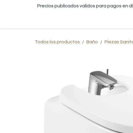
Ir al contenido
Precios publicados validos para pagos en di
Inicio
Tienda
Contáctanos
Blog
Todos los productos
Baño
Piezas Sanit