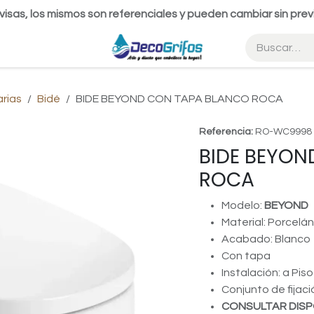
visas, los mismos son referenciales y pueden cambiar sin prev
arias
Bidé
BIDE BEYOND CON TAPA BLANCO ROCA
Referencia:
RO-WC9998
BIDE BEYON
ROCA
Modelo:
BEYOND
Material: Porcelán
Acabado: Blanco
Con tapa
Instalación: a Pi
Conjunto de fijaci
CONSULTAR DISP