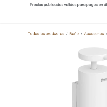
Ir al contenido
Precios publicados validos para pagos en di
Inicio
Tienda
Contáctanos
Blog
Todos los productos
Baño
Accesorios