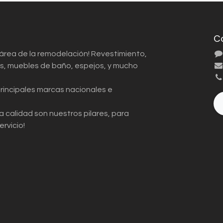
C
 área de la remodelación! Revestimiento,
ios, muebles de baño, espejos, y mucho
principales marcas nacionales e
a calidad son nuestros pilares, para
ervicio!