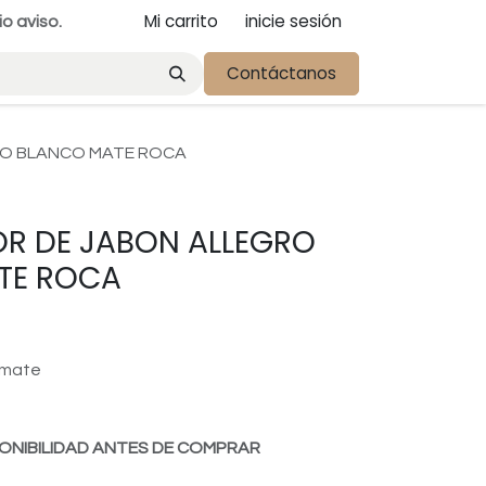
Mi carrito
inicie sesión
io aviso.
Contáctanos
RO BLANCO MATE ROCA
R DE JABON ALLEGRO
TE ROCA
 mate
d
ONIBILIDAD ANTES DE COMPRAR