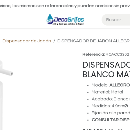
visas, los mismos son referenciales y pueden cambiar sin prev
Dispensador de Jabón
DISPENSADOR DE JABON ALLEG
Referencia:
ROACC3302
DISPENSADO
BLANCO MA
Modelo:
ALLEGRO
Material: Metal
Acabado: Blanco
Medidas: 4.9cm
Ø
Fijación a la pare
CONSULTAR DISP