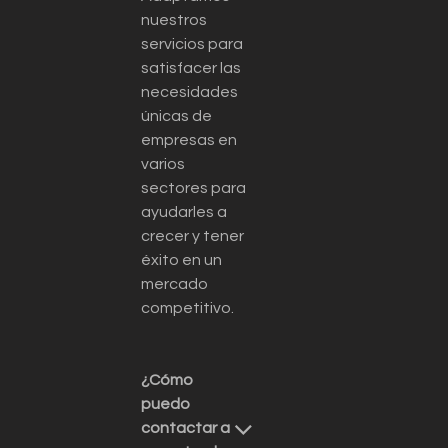
nuestros
servicios para
satisfacer las
necesidades
únicas de
empresas en
varios
sectores para
ayudarles a
crecer y tener
éxito en un
mercado
competitivo.
¿Cómo
puedo
contactar a