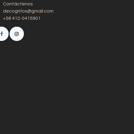
Contáctenos
decogrifos@gmail.com
+58 412-0415901