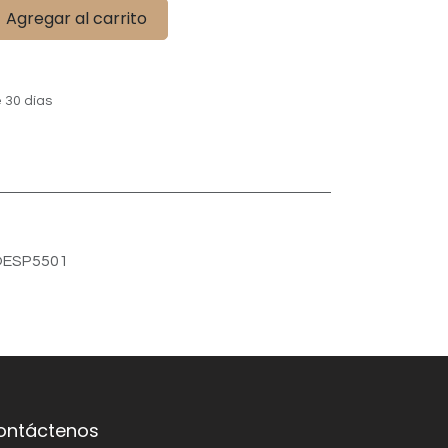
Agregar al carrito
 30 días
ESP5501
ontáctenos