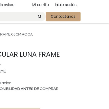
Mi carrito
inicie sesión
io aviso.
Contáctanos
FRAME 60CM ROCA
CULAR LUNA FRAME
A
AME
alación
ONIBILIDAD ANTES DE COMPRAR