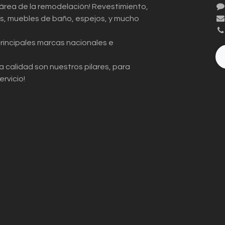
 área de la remodelación! Revestimiento,
ios, muebles de baño, espejos, y mucho
principales marcas nacionales e
a calidad son nuestros pilares, para
ervicio!