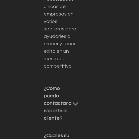
únicas de
empresas en
varios
sectores para
ayudarles a
crecer y tener
éxito en un
mercado
competitivo.
¿Cómo
puedo
contactar a
soporte al
cliente?
¿Cuál es su