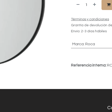
Términos y condiciones
Grantía de devolución de
Envío: 2-3 días hábiles
Marca
:
Roca
Referencia interna:
RO
C