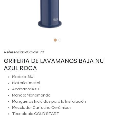
Referencia:
ROGRI9178
GRIFERIA DE LAVAMANOS BAJA NU
AZUL ROCA
Modelo:
NU
Material: metal
Acabado: Azul
Mando: Monomando
Mangueras Incluidas para la Instalación
Mezclador Cartucho Cerámicos
Tecnología COLD START