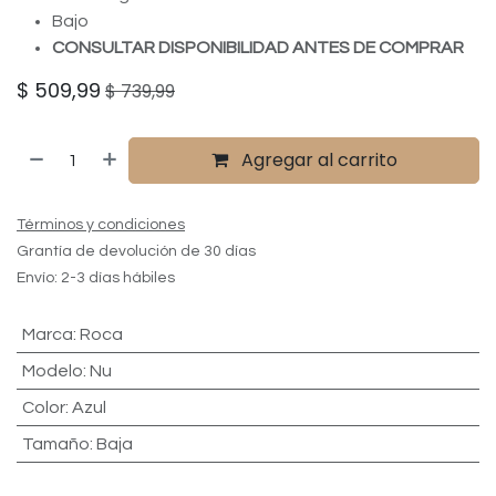
Bajo
CONSULTAR DISPONIBILIDAD ANTES DE COMPRAR
$
509,99
$
739,99
Agregar al carrito
Términos y condiciones
Grantía de devolución de 30 días
Envío: 2-3 días hábiles
Marca
:
Roca
Modelo
:
Nu
Color
:
Azul
Tamaño
:
Baja