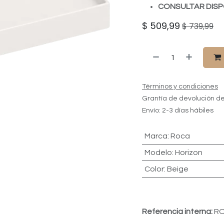
CONSULTAR DISP
$
509,99
$
739,99
Términos y condiciones
Grantía de devolución de
Envío: 2-3 días hábiles
Marca
:
Roca
Modelo
:
Horizon
Color
:
Beige
Referencia interna:
RO