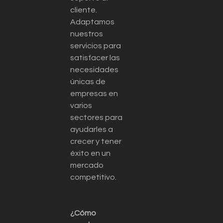
cliente.
Adaptamos
nuestros
servicios para
satisfacer las
necesidades
únicas de
empresas en
varios
sectores para
ayudarles a
crecer y tener
éxito en un
mercado
competitivo.
¿Cómo