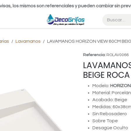
visas, los mismos son referenciales y pueden cambiar sin prev
arias
Lavamanos
LAVAMANOS HORIZON VIEW 60CM BEI
Referencia:
ROLAV0066
LAVAMANOS
BEIGE ROCA
Modelo:
HORIZON
Material: Porcelán
Acabado: Beige
Medidas: 60x38c
Sin Rebosadero
Sobre Tope
Desagüe Oculto