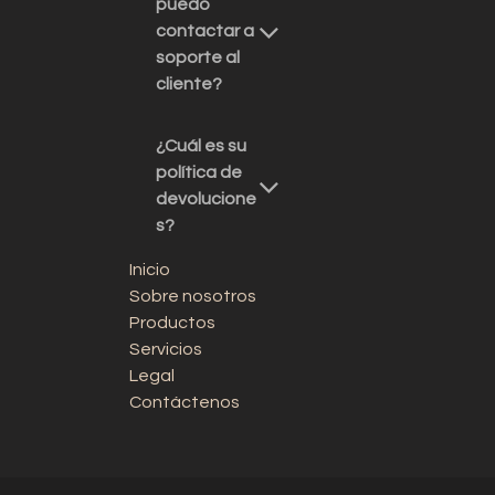
puedo
contactar a
soporte al
cliente?
¿Cuál es su
política de
devolucione
s?
Inicio
Sobre nosotros
Productos
Servicios
Legal
Contáctenos