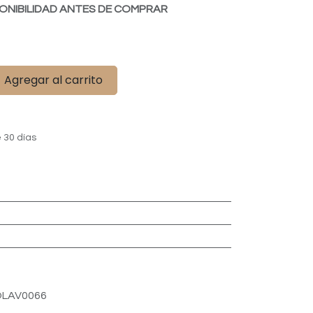
ONIBILIDAD ANTES DE COMPRAR
Agregar al carrito
 30 días
LAV0066