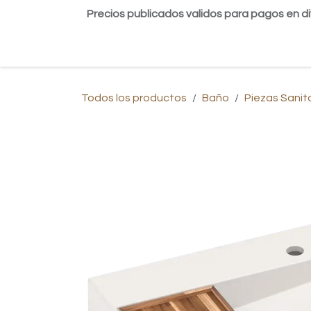
Ir al contenido
Precios publicados validos para pagos en di
Inicio
Tienda
Contáctanos
Blog
Todos los productos
Baño
Piezas Sanit