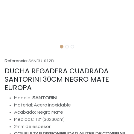
Referencia:
SANDU-012B
DUCHA REGADERA CUADRADA
SANTORINI 30CM NEGRO MATE
EUROPA
Modelo:
SANTORINI
Material: Acero Inoxidable
Acabado: Negro Mate
Medidas: 12" (30x30cm)
2mm de espesor
CONSULTAR DISPONIBILIDAD ANTES DE COMPRAR