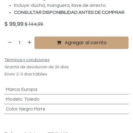
Incluye: ducha, manguera, llave de arresto.
CONSULTAR DISPONIBILIDAD ANTES DE COMPRAR
$
99,99
$
144,99
Agregar al carrito
Términos y condiciones
Grantía de devolución de 30 días
Envío: 2-3 días hábiles
Marca
:
Europa
Modelo
:
Toledo
Color
:
Negro Mate