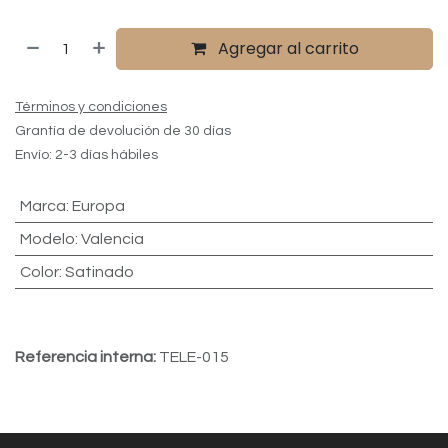
Agregar al carrito
Términos y condiciones
Grantía de devolución de 30 días
Envío: 2-3 días hábiles
Marca
:
Europa
Modelo
:
Valencia
Color
:
Satinado
Referencia interna:
TELE-015