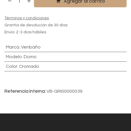
Agregar al carrito
Términos y condiciones
Grantía de devolución de 30 días
Envío: 2-3 días hábiles
Marca
:
Venbaño
Modelo
:
Domo
Color
:
Cromado
Referencia interna:
VB-GRI00000039