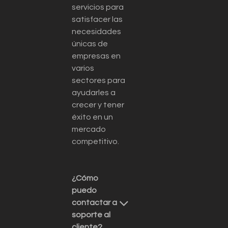
servicios para
satisfacer las
necesidades
únicas de
empresas en
varios
sectores para
ayudarles a
crecer y tener
éxito en un
mercado
competitivo.
¿Cómo
puedo
contactar a
soporte al
cliente?