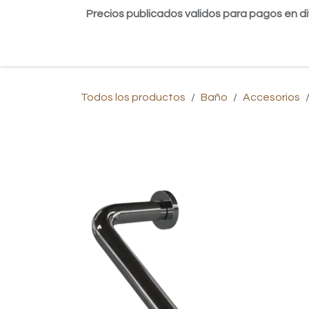
Ir al contenido
Precios publicados validos para pagos en di
Inicio
Tienda
Contáctanos
Blog
Todos los productos
Baño
Accesorios