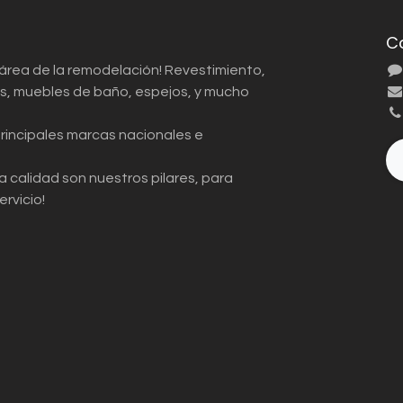
C
 área de la remodelación! Revestimiento,
ios, muebles de baño, espejos, y mucho
principales marcas nacionales e
a calidad son nuestros pilares, para
ervicio!