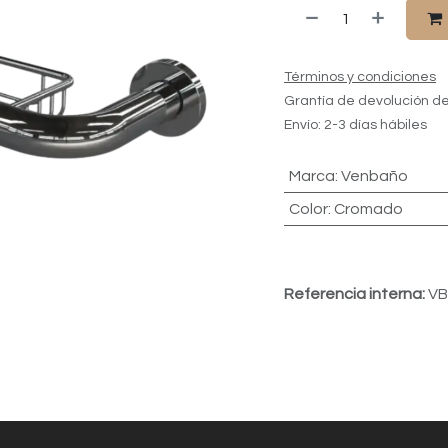
Términos y condiciones
Grantía de devolución de
Envío: 2-3 días hábiles
Marca
:
Venbaño
Color
:
Cromado
Referencia interna:
VB