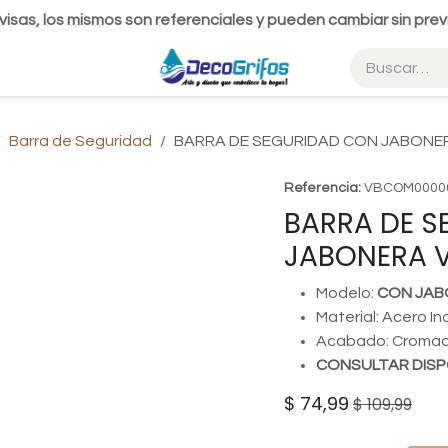
visas, los mismos son referenciales y pueden cambiar sin prev
Barra de Seguridad
BARRA DE SEGURIDAD CON JABONE
Referencia:
VBCOM0000
BARRA DE 
JABONERA 
Modelo:
CON JAB
Material: Acero In
Acabado: Croma
CONSULTAR DISP
$
74,99
$
109,99